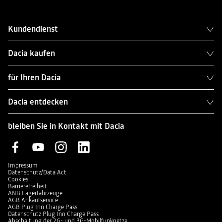
Kundendienst
Dacia kaufen
für Ihren Dacia
Dacia entdecken
bleiben Sie in Kontakt mit Dacia
Impressum
Datenschutz/Data Act
Cookies
Barrierefreiheit
ANB Lagerfahrzeuge
AGB Ankaufservice
AGB Plug Inn Charge Pass
Datenschutz Plug Inn Charge Pass
Abschaltung der 2G- und 3G-Mobilfunknetze