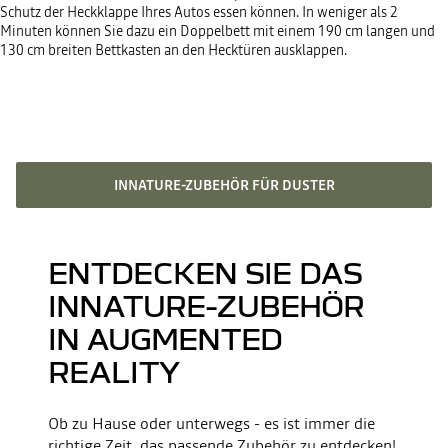
Schutz der Heckklappe Ihres Autos essen können. In weniger als 2
Minuten können Sie dazu ein Doppelbett mit einem 190 cm langen und
130 cm breiten Bettkasten an den Hecktüren ausklappen.
INNATURE-ZUBEHÖR FÜR DUSTER
ENTDECKEN SIE DAS
INNATURE-ZUBEHÖR
IN AUGMENTED
REALITY
Ob zu Hause oder unterwegs - es ist immer die
richtige Zeit, das passende Zubehör zu entdecken!