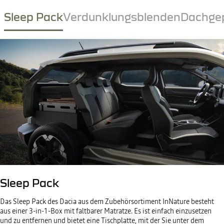
Sleep Pack
Verdunklungsblenden
Dachge
Sleep Pack
Das Sleep Pack des Dacia aus dem Zubehörsortiment InNature besteht
aus einer 3-in-1-Box mit faltbarer Matratze. Es ist einfach einzusetzen
und zu entfernen und bietet eine Tischplatte, mit der Sie unter dem