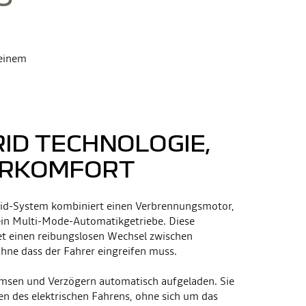
 einem
ID TECHNOLOGIE,
HRKOMFORT
rid-System kombiniert einen Verbrennungsmotor,
in Multi-Mode-Automatikgetriebe. Diese
et einen reibungslosen Wechsel zwischen
hne dass der Fahrer eingreifen muss.
emsen und Verzögern automatisch aufgeladen. Sie
len des elektrischen Fahrens, ohne sich um das