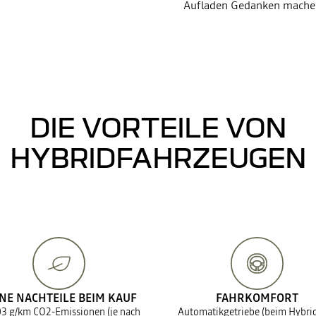
Aufladen Gedanken mache
DIE VORTEILE VON
HYBRIDFAHRZEUGEN
NE NACHTEILE BEIM KAUF
FAHRKOMFORT
03 g/km CO2-Emissionen (je nach
Automatikgetriebe (beim Hybri