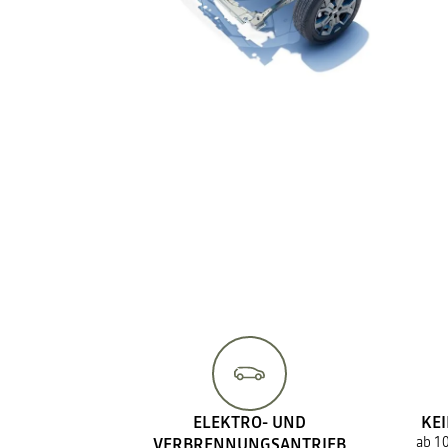
ELEKTRO- UND
KEI
ab 1
VERBRENNUNGSANTRIEB