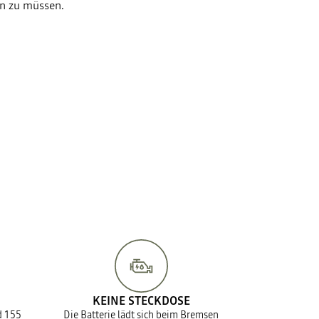
n zu müssen.
KEINE STECKDOSE
d 155
Die Batterie lädt sich beim Bremsen