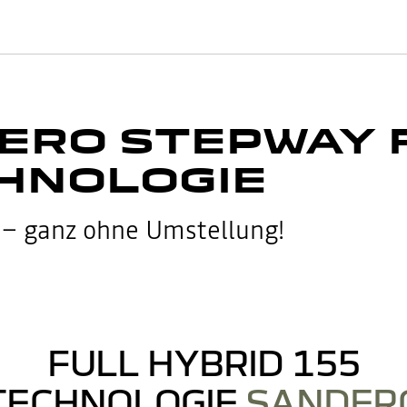
ERO STEPWAY 
HNOLOGIE
 – ganz ohne Umstellung!
FULL HYBRID 155
TECHNOLOGIE
SANDER