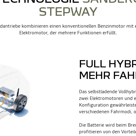
STEPWAY
dantriebe kombinieren einen konventionellen Benzinmotor mit
Elektromotor, der mehrere Funktionen erfüllt.
FULL HYBR
MEHR FA
Das selbstladende Vollhyb
zwei Elektromotoren und e
Konfiguration gewährleist
verschiedenen Fahrmodi, o
Die Batterie wird beim Br
profitieren von den Vortei