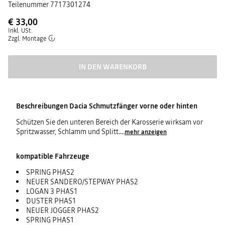
Teilenummer
7717301274
€ 33,00
Inkl. USt.
Zzgl. Montage
IN DEN WARENKORB
Beschreibungen
Dacia Schmutzfänger vorne oder hinten
Schützen Sie den unteren Bereich der Karosserie wirksam vor
Spritzwasser, Schlamm und Splitt.
...
mehr anzeigen
kompatible Fahrzeuge
SPRING PHAS2
NEUER SANDERO/STEPWAY PHAS2
LOGAN 3 PHAS1
DUSTER PHAS1
NEUER JOGGER PHAS2
SPRING PHAS1