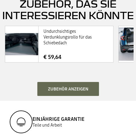
ZUBEHÖR, DAS SIE
INTERESSIEREN KÖNNTE
Undurchsichtiges
Verdunklungsrollo für das
Schiebedach
€ 59,64
ZUBEHÖR ANZEIGEN
EINJÄHRIGE GARANTIE
Teile und Arbeit