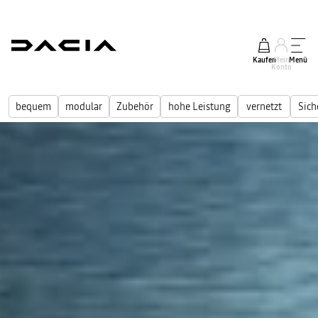
Kaufen
Mein
Menü
Konto
bequem
modular
Zubehör
hohe Leistung
vernetzt
Sich